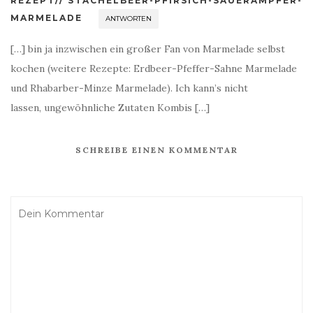
REZEPT// STACHELBEER-PFIRSICH-SAUERAMPFER-
MARMELADE
ANTWORTEN
[…] bin ja inzwischen ein großer Fan von Marmelade selbst
kochen (weitere Rezepte: Erdbeer-Pfeffer-Sahne Marmelade
und Rhabarber-Minze Marmelade). Ich kann’s nicht
lassen, ungewöhnliche Zutaten Kombis […]
SCHREIBE EINEN KOMMENTAR