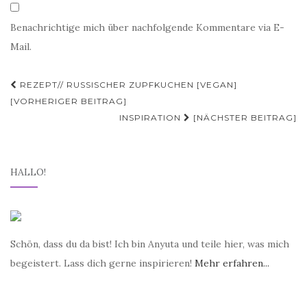
Benachrichtige mich über nachfolgende Kommentare via E-
Mail.
REZEPT// RUSSISCHER ZUPFKUCHEN [VEGAN]
Beitrags-Navigation
[VORHERIGER BEITRAG]
INSPIRATION
[NÄCHSTER BEITRAG]
HALLO!
Schön, dass du da bist! Ich bin Anyuta und teile hier, was mich
begeistert. Lass dich gerne inspirieren!
Mehr erfahren...