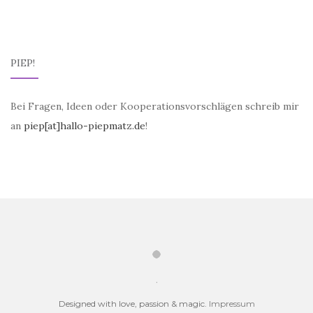
PIEP!
Bei Fragen, Ideen oder Kooperationsvorschlägen schreib mir
an
piep[at]hallo-piepmatz.de
!
.
Designed with love, passion & magic.
Impressum