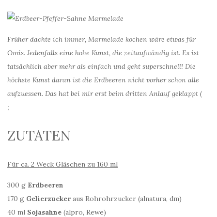
Früher dachte ich immer, Marmelade kochen wäre etwas für
Omis. Jedenfalls eine hohe Kunst, die zeitaufwändig ist. Es ist
tatsächlich aber mehr als einfach und geht superschnell! Die
höchste Kunst daran ist die Erdbeeren nicht vorher schon alle
aufzuessen. Das hat bei mir erst beim dritten Anlauf geklappt (
;
ZUTATEN
Für ca. 2 Weck Gläschen zu 160 ml
300 g
Erdbeeren
170 g
Gelierzucker
aus Rohrohrzucker (alnatura, dm)
40 ml
Sojasahne
(alpro, Rewe)