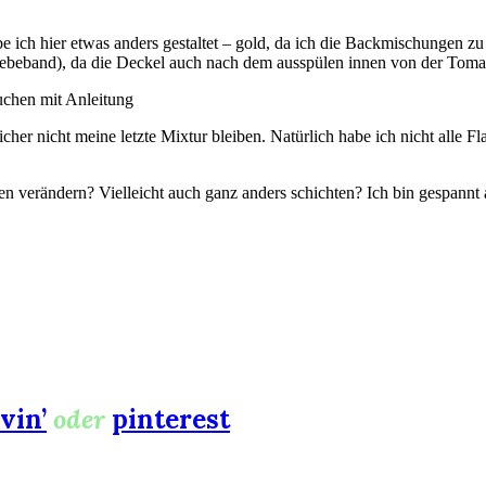
e ich hier etwas anders gestaltet – gold, da ich die Backmischungen 
lebeband), da die Deckel auch nach dem ausspülen innen von der Tomate
cher nicht meine letzte Mixtur bleiben. Natürlich habe ich nicht alle 
en verändern? Vielleicht auch ganz anders schichten? Ich bin gespann
vin’
oder
pinterest