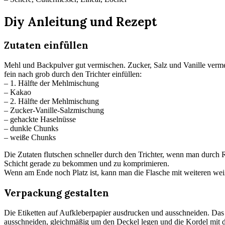
Diy Anleitung und Rezept
Zutaten einfüllen
Mehl und Backpulver gut vermischen. Zucker, Salz und Vanille ver
fein nach grob durch den Trichter einfüllen:
– 1. Hälfte der Mehlmischung
– Kakao
– 2. Hälfte der Mehlmischung
– Zucker-Vanille-Salzmischung
– gehackte Haselnüsse
– dunkle Chunks
– weiße Chunks
Die Zutaten flutschen schneller durch den Trichter, wenn man durch R
Schicht gerade zu bekommen und zu komprimieren.
Wenn am Ende noch Platz ist, kann man die Flasche mit weiteren we
Verpackung gestalten
Die Etiketten auf Aufkleberpapier ausdrucken und ausschneiden. Das
ausschneiden, gleichmäßig um den Deckel legen und die Kordel mit dem