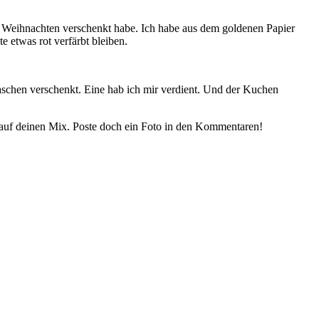
zu Weihnachten verschenkt habe. Ich habe aus dem goldenen Papier
 etwas rot verfärbt bleiben.
Flaschen verschenkt. Eine hab ich mir verdient. Und der Kuchen
t auf deinen Mix. Poste doch ein Foto in den Kommentaren!