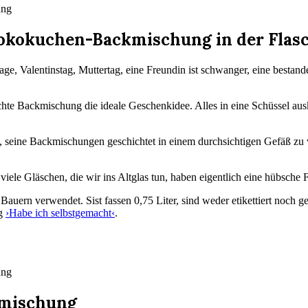
hokokuchen-Backmischung in der Flasche
age, Valentinstag, Muttertag, eine Freundin ist schwanger, eine best
chte Backmischung die ideale Geschenkidee. Alles in eine Schüssel au
, seine Backmischungen geschichtet in einem durchsichtigen Gefäß zu
ele Gläschen, die wir ins Altglas tun, haben eigentlich eine hübsche 
ern verwendet. Sist fassen 0,75 Liter, sind weder etikettiert noch ges
og
›Habe ich selbstgemacht‹
.
kmischung