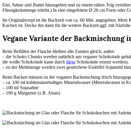
Eier, Sahne und Butter hinzugeben und zu einem zähen Teig verrühren
Flüssigkeitsmenge erhöht.) In eine eingefettete Ø 26 cm Form oder 
Im Originalrezept ist die Backzeit von ca. 60 Min. angegeben. Mein
Kuchen ist. Decke ihn dann für die weitere Backzeit ggf. mit Alufolie
Vegane Variante der Backmischung i
Beim Befüllen der Flasche bleiben alle Zutaten gleich, außer:
– die Schoko Chunks werden natürlich aus veganer Schokolade gehakt 
die weiße Schokolade kann durch
diese
Schokolade ersetzt werden).
– zu der Mehlmenge werden zwei gestrichene Esslöffel Sojamehl hinzu
Beim Backen müssen zu der veganen Backmischung frisch hinzugeg
– ca. 100 ml kohlensäurehaltiges Mineralwasser (Mineralwasser in Ko
– 100 ml Sojasahne
– 100 g Margarine (z.B. Alsan)