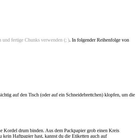
n und fertige Chunks verwenden (; )
. In folgender Reihenfolge von
ichtig auf den Tisch (oder auf ein Schneidebrettchen) klopfen, um die
ine Kordel drum binden. Aus dem Packpapier grob einen Kreis
 kein Haftpapier hast, kannst du die Etiketten auch auf