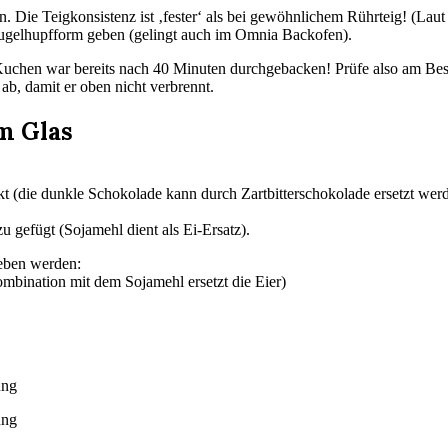
. Die Teigkonsistenz ist ‚fester‘ als bei gewöhnlichem Rührteig! (Lau
Gugelhupfform geben (gelingt auch im Omnia Backofen).
 Kuchen war bereits nach 40 Minuten durchgebacken! Prüfe also am Bes
 ab, damit er oben nicht verbrennt.
m Glas
(die dunkle Schokolade kann durch Zartbitterschokolade ersetzt werden
 gefügt (Sojamehl dient als Ei-Ersatz).
eben werden:
mbination mit dem Sojamehl ersetzt die Eier)