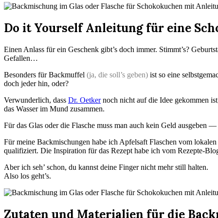
Do it Yourself Anleitung für eine Sc
Einen Anlass für ein Geschenk gibt’s doch immer. Stimmt’s? Geburtst
Gefallen…
Besonders für Backmuffel
(ja, die soll’s geben)
ist so eine selbstgema
doch jeder hin, oder?
Verwunderlich, dass
Dr. Oetker
noch nicht auf die Idee gekommen ist
das Wasser im Mund zusammen.
Für das Glas oder die Flasche muss man auch kein Geld ausgeben — vi
Für meine Backmischungen habe ich Apfelsaft Flaschen vom lokalen Bau
qualifiziert. Die Inspiration für das Rezept habe ich vom Rezepte-Bl
Aber ich seh’ schon, du kannst deine Finger nicht mehr still halten.
Also los geht’s.
Zutaten und Materialien für die Bac