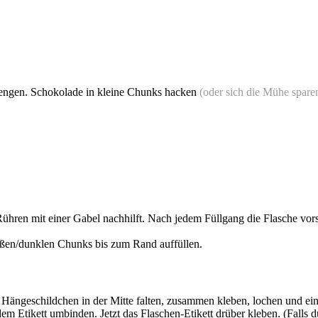
mengen. Schokolade in kleine Chunks hacken
(oder sich die Mühe spare
ühren mit einer Gabel nachhilft. Nach jedem Füllgang die Flasche vors
ißen/dunklen Chunks bis zum Rand auffüllen.
 Hängeschildchen in der Mitte falten, zusammen kleben, lochen und e
 Etikett umbinden. Jetzt das Flaschen-Etikett drüber kleben. (Falls du