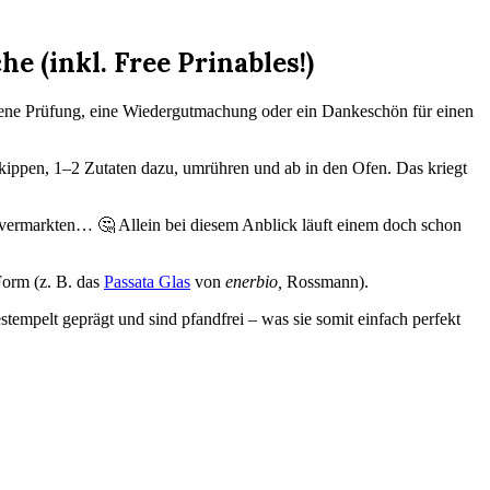
 (inkl. Free Prinables!)
andene Prüfung, eine Wiedergutmachung oder ein Dankeschön für einen
skippen, 1–2 Zutaten dazu, umrühren und ab in den Ofen. Das kriegt
 vermarkten… 🤔 Allein bei diesem Anblick läuft einem doch schon
Form (z. B. das
Passata Glas
von
enerbio,
Rossmann).
tempelt geprägt und sind pfandfrei – was sie somit einfach perfekt