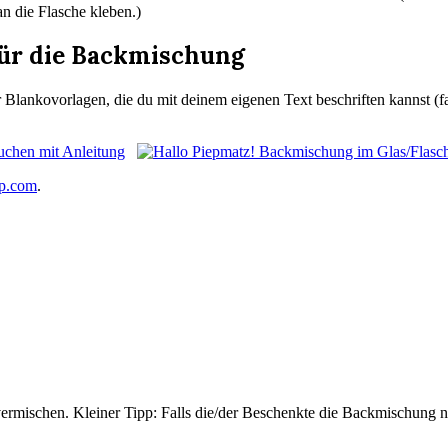
n die Flasche kleben.)
 für die Backmischung
 dir Blankovorlagen, die du mit deinem eigenen Text beschriften kannst
op.com
.
 vermischen. Kleiner Tipp: Falls die/der Beschenkte die Backmischung