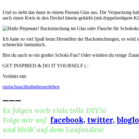
Und so sieht das dann in einem Passata Glas aus. Die Verpackung hab
auch einen Kreis in den Deckel hinein geklebt (mit doppelseitigem K
Ich hatte so viel Spaß beim Herstellen der Backmischungen, es wird si
schmeckte fantastisch.
Bist du auch so ein großer Schoki-Fan? Oder würdest du einige Zutat
GET INSPIRED & DO IT YOURSELF ( ;
Verlinkt mit:
einfachnachhaltigbesserleben
———
Es folgen noch viele tolle DIY’s!
Folge mir auf
facebook,
twitter,
bloglo
und bleib’ auf dem Laufenden!