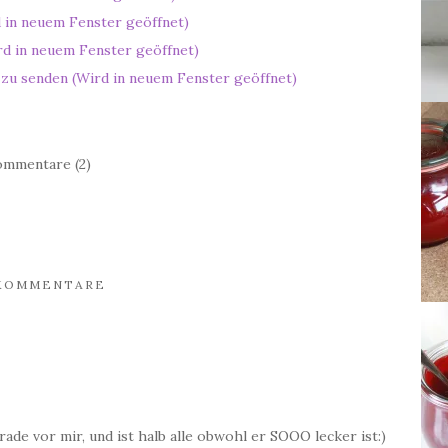
 in neuem Fenster geöffnet)
rd in neuem Fenster geöffnet)
 zu senden (Wird in neuem Fenster geöffnet)
mmentare (2)
KOMMENTARE
de vor mir, und ist halb alle obwohl er SOOO lecker ist:)