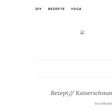
DIY
REZEPTE
YOGA
Rezept// Kaiserschmar
Veröffentl