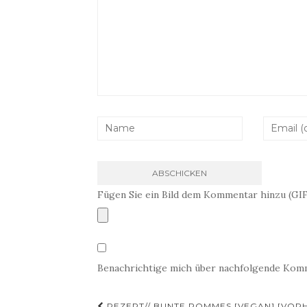
Fügen Sie ein Bild dem Kommentar hinzu (GIF
Benachrichtige mich über nachfolgende Komm
REZEPT// BUNTE POMMES [VEGAN] [VOR