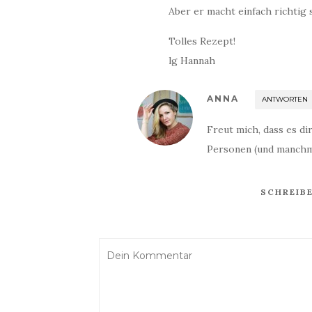
Aber er macht einfach richtig s
Tolles Rezept!
lg Hannah
ANNA
ANTWORTEN
Freut mich, dass es d
Personen (und manchmal
SCHREIB