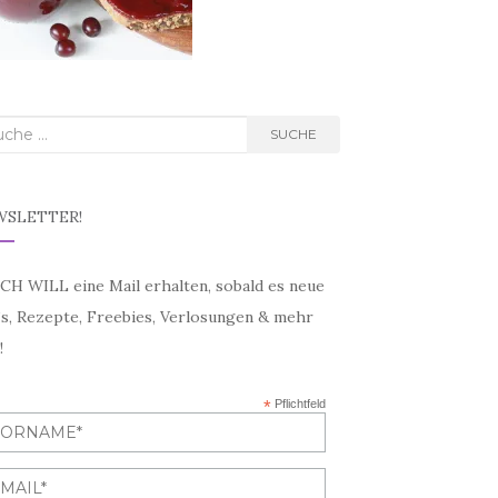
he nach:
SUCHE
WSLETTER!
ICH WILL eine Mail erhalten, sobald es neue
’s, Rezepte, Freebies, Verlosungen & mehr
!
*
Pflichtfeld