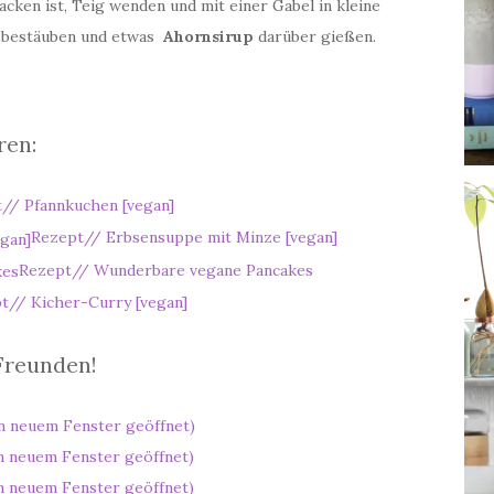
cken ist, Teig wenden und mit einer Gabel in kleine
bestäuben und etwas
Ahornsirup
darüber gießen.
ren:
// Pfannkuchen [vegan]
Rezept// Erbsensuppe mit Minze [vegan]
Rezept// Wunderbare vegane Pancakes
t// Kicher-Curry [vegan]
 Freunden!
in neuem Fenster geöffnet)
 in neuem Fenster geöffnet)
in neuem Fenster geöffnet)