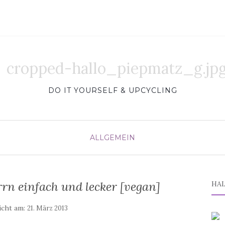
DO IT YOURSELF & UPCYCLING
ALLGEMEIN
rn einfach und lecker [vegan]
HAL
icht am:
21. März 2013