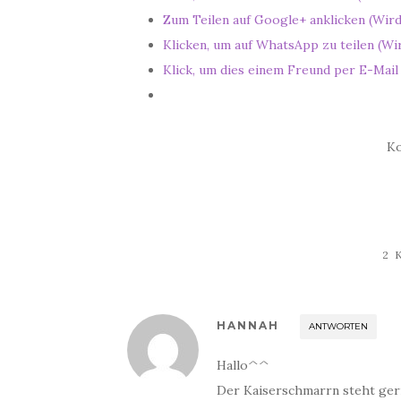
Zum Teilen auf Google+ anklicken (Wird
Klicken, um auf WhatsApp zu teilen (Wi
Klick, um dies einem Freund per E-Mail
Ko
2 
HANNAH
ANTWORTEN
Hallo^^
Der Kaiserschmarrn steht gerra