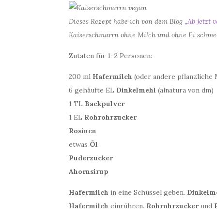
Dieses Rezept habe ich von dem Blog
„Ab jetzt 
Kaiserschmarrn ohne Milch und ohne Ei schmeck
Zutaten für 1–2 Personen:
200 ml
Hafermilch
(oder andere pflanzliche 
6 gehäufte EL
Dinkelmehl
(alnatura von dm)
1 TL
Backpulver
1 EL
Rohrohrzucker
Rosinen
etwas
Öl
Puderzucker
Ahornsirup
Hafermilch
in eine Schüssel geben.
Dinkelm
Hafermilch
einrühren.
Rohrohrzucker
und