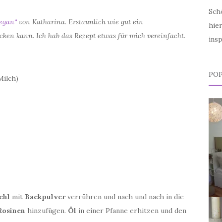
Schö
vegan“
von Katharina. Erstaunlich wie gut ein
hier
en kann. Ich hab das Rezept etwas für mich vereinfacht.
insp
POP
Milch)
ehl
mit
Backpulver
verrühren und nach und nach in die
Rosinen
hinzufügen.
Öl
in einer Pfanne erhitzen und den